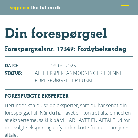
Engineer
the future.dk
Din forespørgsel
Forespørgselsnr. 17349: Fordybelsesdag
08-09-2025
DATO:
ALLE EKSPERTANMODNINGER I DENNE
STATUS:
FORESPØRGSEL ER LUKKET
FORESPURGTE EKSPERTER
Herunder kan du se de eksperter, som du har sendt din
forespørgsel til. Når du har lavet en konkret aftale med en
af eksperterne, så klik på VI HAR LAVET EN AFTALE ud for
den valgte ekspert og udfyld den korte formular om jeres
aftale.