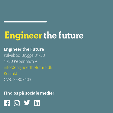
Engineer the Future
Kalvebod Brygge 31-33
1780 København V
info@engineerthefuture.dk
Kontakt
CVR: 35807403
Find os på sociale medier
Facebook
Instagram
Twitter
LinkedIn