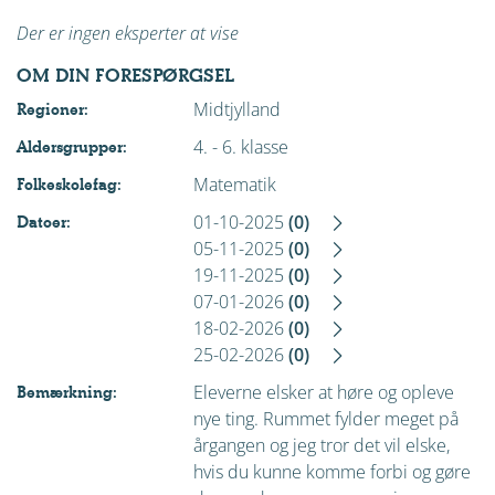
Der er ingen eksperter at vise
OM DIN FORESPØRGSEL
Midtjylland
Regioner:
4. - 6. klasse
Aldersgrupper:
Matematik
Folkeskolefag:
01-10-2025
(0)
Datoer:
05-11-2025
(0)
19-11-2025
(0)
07-01-2026
(0)
18-02-2026
(0)
25-02-2026
(0)
Eleverne elsker at høre og opleve
Bemærkning:
nye ting. Rummet fylder meget på
årgangen og jeg tror det vil elske,
hvis du kunne komme forbi og gøre