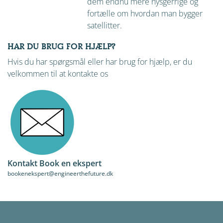
dem endnu mere nysgerrige og
fortælle om hvordan man bygger
satellitter.
HAR DU BRUG FOR HJÆLP?
Hvis du har spørgsmål eller har brug for hjælp, er du
velkommen til at kontakte os
Kontakt Book en ekspert
bookenekspert@engineerthefuture.dk