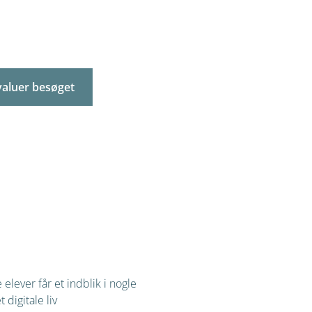
valuer besøget
elever får et indblik i nogle
 digitale liv