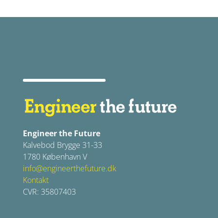
Engineer the Future
Kalvebod Brygge 31-33
1780 København V
info@engineerthefuture.dk
Kontakt
CVR: 35807403