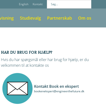
English
Kontakt
visning
Studievalg
Partnerskab
Om os
HAR DU BRUG FOR HJÆLP?
Hvis du har spørgsmål eller har brug for hjælp, er du
velkommen til at kontakte os
Kontakt Book en ekspert
bookenekspert@engineerthefuture.dk