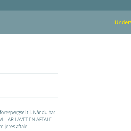
Under
orespørgsel til. Når du har
på VI HAR LAVET EN AFTALE
 jeres aftale.