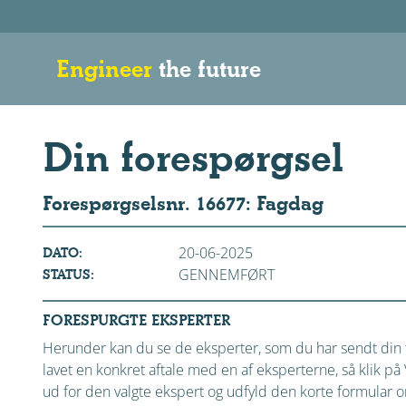
Engineer
the future
Din forespørgsel
Forespørgselsnr. 16677: Fagdag
20-06-2025
DATO:
GENNEMFØRT
STATUS:
FORESPURGTE EKSPERTER
Herunder kan du se de eksperter, som du har sendt din f
lavet en konkret aftale med en af eksperterne, så klik 
ud for den valgte ekspert og udfyld den korte formular om