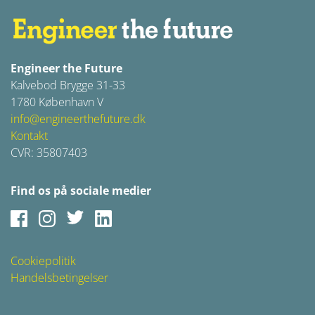
Engineer the Future
Kalvebod Brygge 31-33
1780 København V
info@engineerthefuture.dk
Kontakt
CVR: 35807403
Find os på sociale medier
Facebook
Instagram
Twitter
LinkedIn
Cookiepolitik
Handelsbetingelser