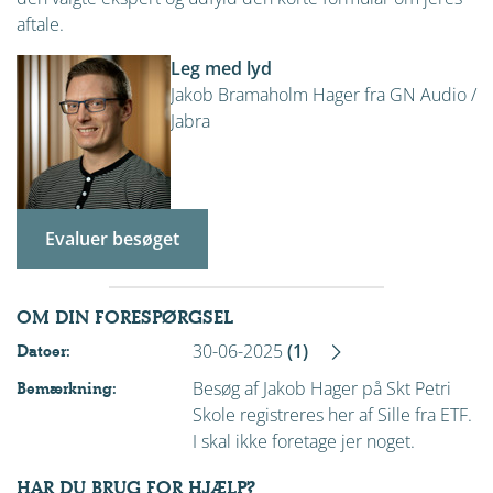
aftale.
Leg med lyd
Jakob Bramaholm Hager fra GN Audio /
Jabra
Evaluer besøget
OM DIN FORESPØRGSEL
30-06-2025
(1)
Datoer:
Besøg af Jakob Hager på Skt Petri
Bemærkning:
Skole registreres her af Sille fra ETF.
I skal ikke foretage jer noget.
HAR DU BRUG FOR HJÆLP?