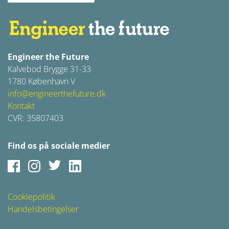
Engineer the Future
Kalvebod Brygge 31-33
1780 København V
info@engineerthefuture.dk
Kontakt
CVR: 35807403
Find os på sociale medier
Facebook
Instagram
Twitter
LinkedIn
Cookiepolitik
Handelsbetingelser