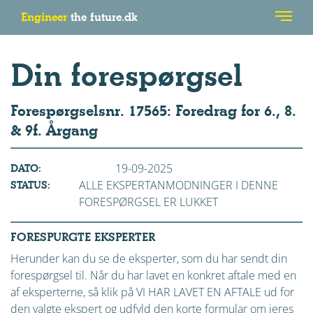
Engineer
the future.dk
Din forespørgsel
Forespørgselsnr. 17565: Foredrag for 6., 8.
& 9f. Årgang
19-09-2025
DATO:
ALLE EKSPERTANMODNINGER I DENNE
STATUS:
FORESPØRGSEL ER LUKKET
FORESPURGTE EKSPERTER
Herunder kan du se de eksperter, som du har sendt din
forespørgsel til. Når du har lavet en konkret aftale med en
af eksperterne, så klik på VI HAR LAVET EN AFTALE ud for
den valgte ekspert og udfyld den korte formular om jeres