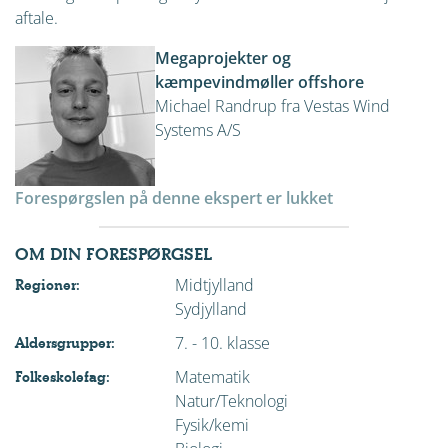
aftale.
Megaprojekter og
kæmpevindmøller offshore
Michael Randrup fra Vestas Wind
Systems A/S
Forespørgslen på denne ekspert er lukket
OM DIN FORESPØRGSEL
Midtjylland
Regioner:
Sydjylland
7. - 10. klasse
Aldersgrupper:
Matematik
Folkeskolefag:
Natur/Teknologi
Fysik/kemi