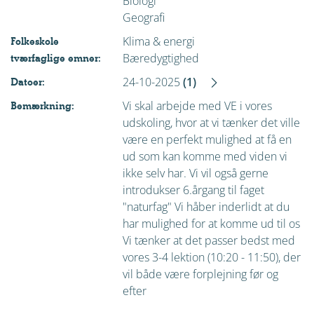
Biologi
Geografi
Klima & energi
Folkeskole
Bæredygtighed
tværfaglige emner:
24-10-2025
(1)
Datoer:
Vi skal arbejde med VE i vores
Bemærkning:
udskoling, hvor at vi tænker det ville
være en perfekt mulighed at få en
ud som kan komme med viden vi
ikke selv har. Vi vil også gerne
introdukser 6.årgang til faget
"naturfag" Vi håber inderlidt at du
har mulighed for at komme ud til os
Vi tænker at det passer bedst med
vores 3-4 lektion (10:20 - 11:50), der
vil både være forplejning før og
efter