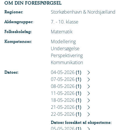
OM DIN FORESPØRGSEL
Storkøbenhavn & Nordsjælland
Regioner:
7. - 10. klasse
Aldersgrupper:
Matematik
Folkeskolefag:
Modellering
Kompetencer:
Undersøgelse
Perspektivering
Kommunikation
04-05-2026
(1)
Datoer:
07-05-2026
(1)
08-05-2026
(1)
11-05-2026
(1)
18-05-2026
(1)
21-05-2026
(1)
22-05-2026
(1)
Datoer foreslået af eksperterne:
05-05-2026
(1)