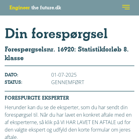
Engineer
the future.dk
Din forespørgsel
Forespørgselsnr. 16920: Statistikforløb 8.
klasse
01-07-2025
DATO:
GENNEMFØRT
STATUS:
FORESPURGTE EKSPERTER
Herunder kan du se de eksperter, som du har sendt din
forespørgsel til. Når du har lavet en konkret aftale med en
af eksperterne, så klik på VI HAR LAVET EN AFTALE ud for
den valgte ekspert og udfyld den korte formular om jeres
aftale.