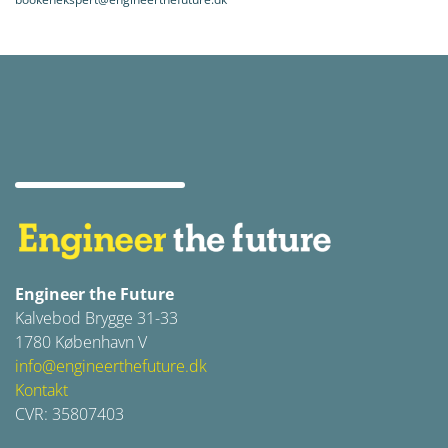
Engineer the Future
Kalvebod Brygge 31-33
1780 København V
info@engineerthefuture.dk
Kontakt
CVR: 35807403