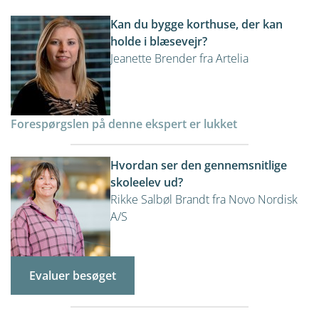
Kan du bygge korthuse, der kan
holde i blæsevejr?
Jeanette Brender fra Artelia
Forespørgslen på denne ekspert er lukket
Hvordan ser den gennemsnitlige
skoleelev ud?
Rikke Salbøl Brandt fra Novo Nordisk
A/S
Evaluer besøget