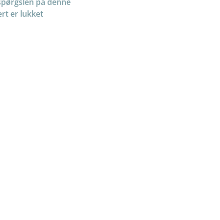
spørgslen på denne
rt er lukket