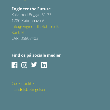
Engineer the Future
Kalvebod Brygge 31-33
1780 København V
info@engineerthefuture.dk
Kontakt
CVR: 35807403
Find os på sociale medier
Facebook
Instagram
Twitter
LinkedIn
Cookiepolitik
Handelsbetingelser