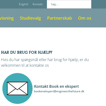
English
Kontakt
visning
Studievalg
Partnerskab
Om os
HAR DU BRUG FOR HJÆLP?
Hvis du har spørgsmål eller har brug for hjælp, er du
velkommen til at kontakte os
Kontakt Book en ekspert
bookenekspert@engineerthefuture.dk