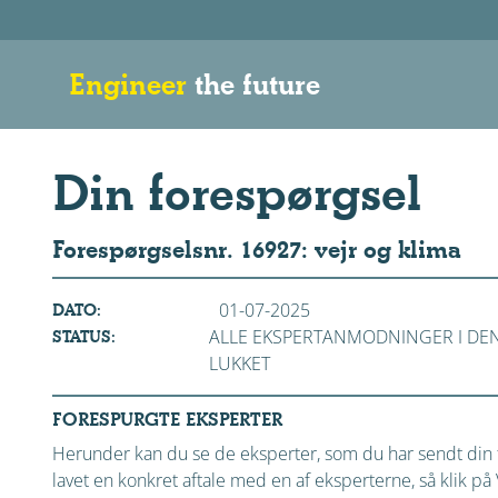
Engineer
the future
Din forespørgsel
Forespørgselsnr. 16927: vejr og klima
01-07-2025
DATO:
ALLE EKSPERTANMODNINGER I DE
STATUS:
LUKKET
FORESPURGTE EKSPERTER
Herunder kan du se de eksperter, som du har sendt din f
lavet en konkret aftale med en af eksperterne, så klik 