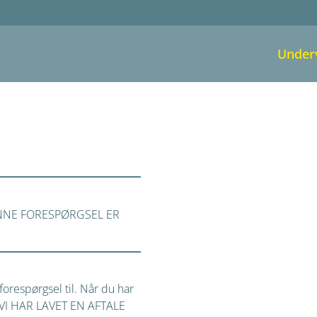
Under
NNE FORESPØRGSEL ER
orespørgsel til. Når du har
på VI HAR LAVET EN AFTALE