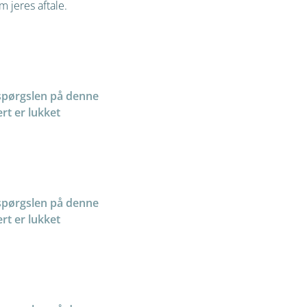
 jeres aftale.
spørgslen på denne
rt er lukket
spørgslen på denne
rt er lukket