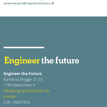
bookenekspert@engineerthefuture.dk
Engineer the Future
Kalvebod Brygge 31-33
1780 København V
info@engineerthefuture.dk
Kontakt
CVR: 35807403