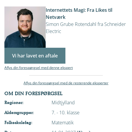
Internettets Magi: Fra Likes til
Netværk
Simon Grube Rotendahl fra Schneider
Electric
Vi har lavet en aftale
Aflys din forespørgsel med denne ekspert
Aflys din forespørgsel med de resterende eksperter
OM DIN FORESPØRGSEL
Midtjylland
Regioner:
7. - 10. klasse
Aldersgrupper:
Matematik
Folkeskolefag: