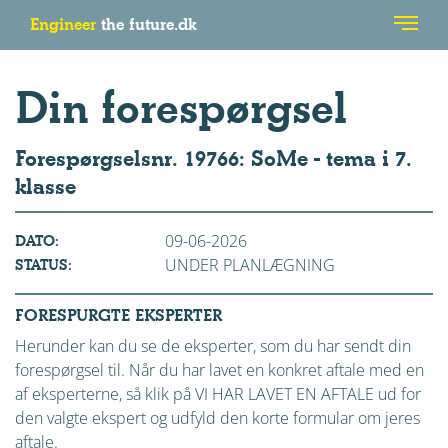
Engineer
the future.dk
Din forespørgsel
Forespørgselsnr. 19766: SoMe - tema i 7.
klasse
09-06-2026
DATO:
UNDER PLANLÆGNING
STATUS:
FORESPURGTE EKSPERTER
Herunder kan du se de eksperter, som du har sendt din
forespørgsel til. Når du har lavet en konkret aftale med en
af eksperterne, så klik på VI HAR LAVET EN AFTALE ud for
den valgte ekspert og udfyld den korte formular om jeres
aftale.