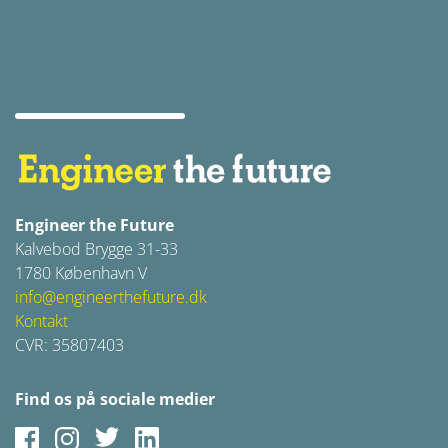
Engineer the Future
Kalvebod Brygge 31-33
1780 København V
info@engineerthefuture.dk
Kontakt
CVR: 35807403
Find os på sociale medier
Facebook
Instagram
Twitter
LinkedIn