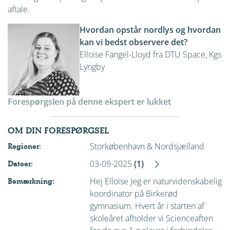
aftale.
Hvordan opstår nordlys og hvordan
kan vi bedst observere det?
Elloïse Fangel-Lloyd fra DTU Space, Kgs
Lyngby
Forespørgslen på denne ekspert er lukket
OM DIN FORESPØRGSEL
Storkøbenhavn & Nordsjælland
Regioner:
03-09-2025
(1)
Datoer:
Hej Elloïse Jeg er naturvidenskabelig
Bemærkning:
koordinator på Birkerød
gymnasium. Hvert år i starten af
skoleåret afholder vi Scienceaften