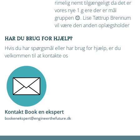
rimelig nemt tilgængeligt da det er
vores nye 1.g ere der er mål
gruppen 😊. Lise Tøttrup Brennum
vil være den anden oplægsholder
HAR DU BRUG FOR HJÆLP?
Hvis du har spørgsmål eller har brug for hjælp, er du
velkommen til at kontakte os
Kontakt Book en ekspert
bookenekspert@engineerthefuture.dk