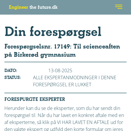
Engineer
the future.dk
Din forespørgsel
Forespørgselsnr. 17149: Til scienceaften
på Birkerød gymnasium
13-08-2025
DATO:
ALLE EKSPERTANMODNINGER I DENNE
STATUS:
FORESPØRGSEL ER LUKKET
FORESPURGTE EKSPERTER
Herunder kan du se de eksperter, som du har sendt din
forespørgsel til. Når du har lavet en konkret aftale med en
af eksperterne, så klik på VI HAR LAVET EN AFTALE ud for
den valgte ekspert og udfyld den korte formular om jeres