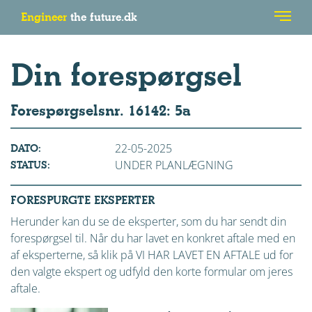
Engineer
the future.dk
Din forespørgsel
Forespørgselsnr. 16142: 5a
22-05-2025
DATO:
UNDER PLANLÆGNING
STATUS:
FORESPURGTE EKSPERTER
Herunder kan du se de eksperter, som du har sendt din
forespørgsel til. Når du har lavet en konkret aftale med en
af eksperterne, så klik på VI HAR LAVET EN AFTALE ud for
den valgte ekspert og udfyld den korte formular om jeres
aftale.