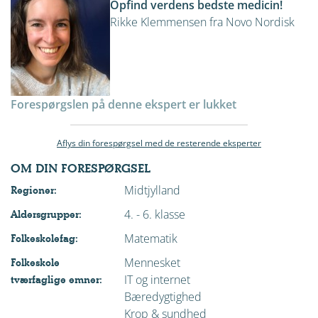
Opfind verdens bedste medicin!
Rikke Klemmensen fra Novo Nordisk
Forespørgslen på denne ekspert er lukket
Aflys din forespørgsel med de resterende eksperter
OM DIN FORESPØRGSEL
Midtjylland
Regioner:
4. - 6. klasse
Aldersgrupper:
Matematik
Folkeskolefag:
Mennesket
Folkeskole
IT og internet
tværfaglige emner:
Bæredygtighed
Krop & sundhed