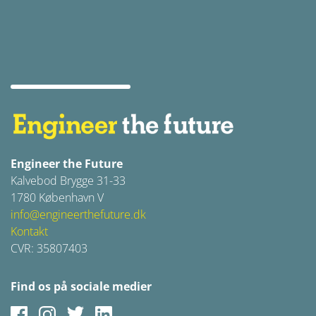
Engineer the Future
Kalvebod Brygge 31-33
1780 København V
info@engineerthefuture.dk
Kontakt
CVR: 35807403
Find os på sociale medier
Facebook
Instagram
Twitter
LinkedIn