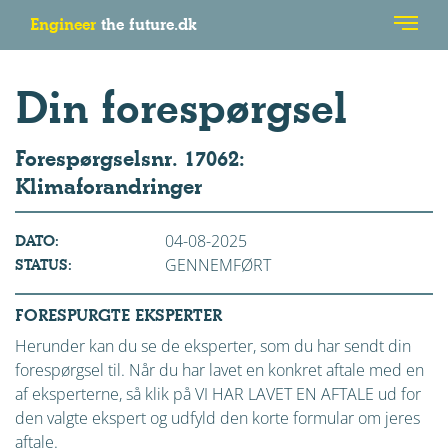
Engineer
the future.dk
Din forespørgsel
Forespørgselsnr. 17062:
Klimaforandringer
04-08-2025
DATO:
GENNEMFØRT
STATUS:
FORESPURGTE EKSPERTER
Herunder kan du se de eksperter, som du har sendt din
forespørgsel til. Når du har lavet en konkret aftale med en
af eksperterne, så klik på VI HAR LAVET EN AFTALE ud for
den valgte ekspert og udfyld den korte formular om jeres
aftale.