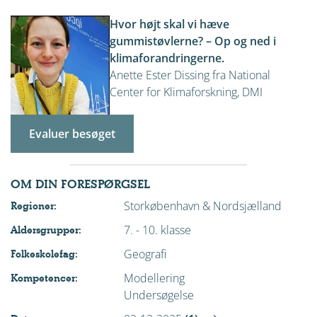
Hvor højt skal vi hæve
gummistøvlerne? – Op og ned i
klimaforandringerne.
Anette Ester Dissing fra National
Center for Klimaforskning, DMI
Evaluer besøget
OM DIN FORESPØRGSEL
Storkøbenhavn & Nordsjælland
Regioner:
7. - 10. klasse
Aldersgrupper:
Geografi
Folkeskolefag:
Modellering
Kompetencer:
Undersøgelse