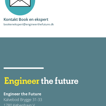
Kontakt Book en ekspert
bookenekspert@engineerthefuture.dk
Engineer the Future
Kalvebod Brygge 31-33
1780 København V