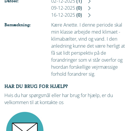
02-12-2025
(1)
Datoer:
09-12-2025
(0)
16-12-2025
(0)
Kære Anette. I denne periode skal
Bemærkning:
min klasse arbejde med klimaet -
klimabælter, vind og vand. I den
anledning kunne det være herligt at
få sat lidt perspektiv på de
forandringer som vi står overfor og
hvordan forskellige vejrmæssige
forhold forandrer sig.
HAR DU BRUG FOR HJÆLP?
Hvis du har spørgsmål eller har brug for hjælp, er du
velkommen til at kontakte os