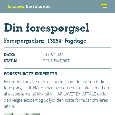
Engineer
the future.dk
Din forespørgsel
Forespørgselsnr. 13254: Fagdage
29-06-2024
DATO:
GENNEMFØRT
STATUS:
FORESPURGTE EKSPERTER
Herunder kan du se de eksperter, som du har sendt din
forespørgsel til. Når du har lavet en konkret aftale med en
af eksperterne, så klik på VI HAR LAVET EN AFTALE ud for
den valgte ekspert og udfyld den korte formular om jeres
aftale.