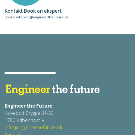
Kontakt Book en ekspert
bookenekspert@engineerthefuture.dk
Engineer the Future
Kalvebod Brygge 31-33
1780 København V
info@engineerthefuture.dk
Kontakt