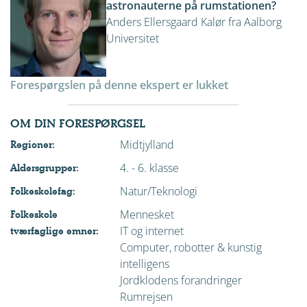
astronauterne på rumstationen?
Anders Ellersgaard Kalør fra Aalborg
Universitet
Forespørgslen på denne ekspert er lukket
OM DIN FORESPØRGSEL
Midtjylland
Regioner:
4. - 6. klasse
Aldersgrupper:
Natur/Teknologi
Folkeskolefag:
Mennesket
Folkeskole
IT og internet
tværfaglige emner:
Computer, robotter & kunstig
intelligens
Jordklodens forandringer
Rumrejsen