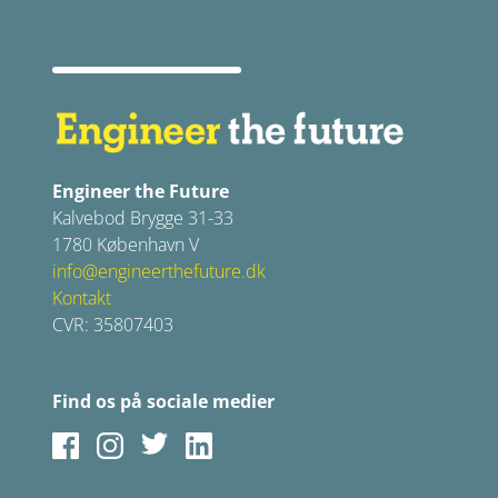
Engineer the Future
Kalvebod Brygge 31-33
1780 København V
info@engineerthefuture.dk
Kontakt
CVR: 35807403
Find os på sociale medier
Facebook
Instagram
Twitter
LinkedIn