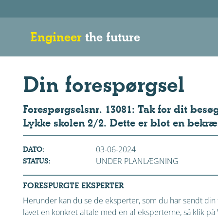
Engineer
the future
Din forespørgsel
Forespørgselsnr. 13081: Tak for dit besø
Lykke skolen 2/2. Dette er blot en bekræ
03-06-2024
DATO:
UNDER PLANLÆGNING
STATUS:
FORESPURGTE EKSPERTER
Herunder kan du se de eksperter, som du har sendt din f
lavet en konkret aftale med en af eksperterne, så klik 