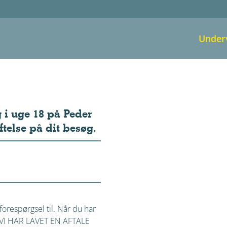
Under
g i uge 18 på Peder
ftelse på dit besøg.
orespørgsel til. Når du har
på VI HAR LAVET EN AFTALE