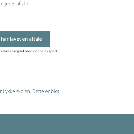
 jeres aftale.
 har lavet en aftale
in forespørgsel med denne ekspert
r Lykke skolen. Dette er blot