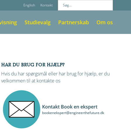
English
Kontakt
visning
Studievalg
Partnerskab
Om os
HAR DU BRUG FOR HJÆLP?
Hvis du har spørgsmål eller har brug for hjælp, er du
velkommen til at kontakte os
Kontakt Book en ekspert
bookenekspert@engineerthefuture.dk