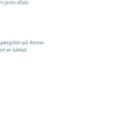
 jeres aftale.
spørgslen på denne
rt er lukket