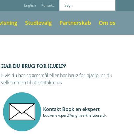
English
Kontakt
visning
Studievalg
Partnerskab
Om os
HAR DU BRUG FOR HJÆLP?
Hvis du har spørgsmål eller har brug for hjælp, er du
velkommen til at kontakte os
Kontakt Book en ekspert
bookenekspert@engineerthefuture.dk