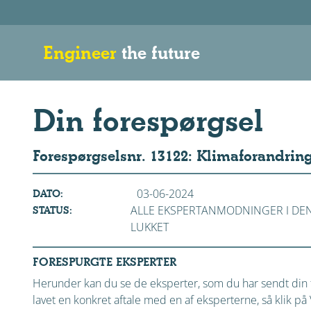
Engineer
the future
Din forespørgsel
Forespørgselsnr. 13122: Klimaforandrin
03-06-2024
DATO:
ALLE EKSPERTANMODNINGER I DE
STATUS:
LUKKET
FORESPURGTE EKSPERTER
Herunder kan du se de eksperter, som du har sendt din f
lavet en konkret aftale med en af eksperterne, så klik 