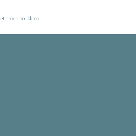
ve et emne om klima