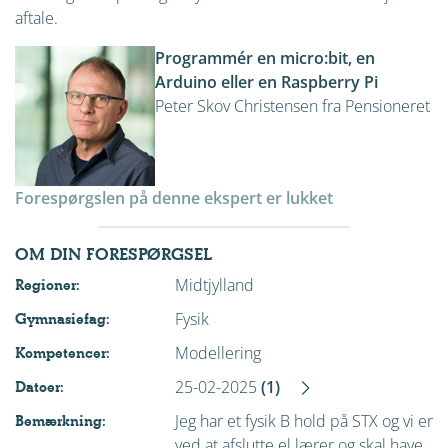
aftale.
Programmér en micro:bit, en
Arduino eller en Raspberry Pi
Peter Skov Christensen fra Pensioneret
Forespørgslen på denne ekspert er lukket
OM DIN FORESPØRGSEL
Midtjylland
Regioner:
Fysik
Gymnasiefag:
Modellering
Kompetencer:
25-02-2025
(1)
Datoer:
Jeg har et fysik B hold på STX og vi er
Bemærkning:
ved at afslutte el lærer og skal have