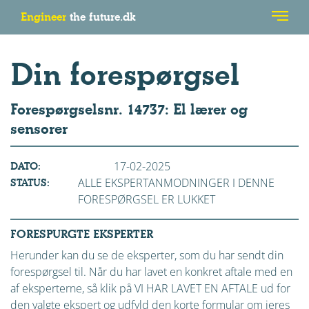
Engineer
the future.dk
Din forespørgsel
Forespørgselsnr. 14737: El lærer og
sensorer
17-02-2025
DATO:
ALLE EKSPERTANMODNINGER I DENNE
STATUS:
FORESPØRGSEL ER LUKKET
FORESPURGTE EKSPERTER
Herunder kan du se de eksperter, som du har sendt din
forespørgsel til. Når du har lavet en konkret aftale med en
af eksperterne, så klik på VI HAR LAVET EN AFTALE ud for
den valgte ekspert og udfyld den korte formular om jeres