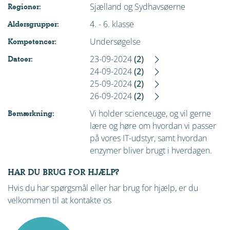
Sjælland og Sydhavsøerne
Regioner:
4. - 6. klasse
Aldersgrupper:
Undersøgelse
Kompetencer:
23-09-2024
(2)
Datoer:
24-09-2024
(2)
25-09-2024
(2)
26-09-2024
(2)
Vi holder scienceuge, og vil gerne
Bemærkning:
lære og høre om hvordan vi passer
på vores IT-udstyr, samt hvordan
enzymer bliver brugt i hverdagen.
HAR DU BRUG FOR HJÆLP?
Hvis du har spørgsmål eller har brug for hjælp, er du
velkommen til at kontakte os