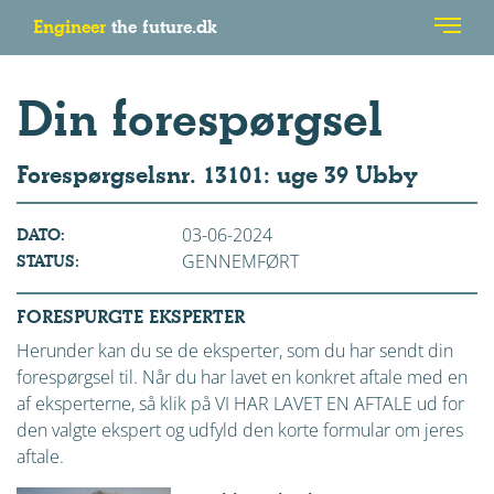
Engineer
the future.dk
Din forespørgsel
Forespørgselsnr. 13101: uge 39 Ubby
03-06-2024
DATO:
GENNEMFØRT
STATUS:
FORESPURGTE EKSPERTER
Herunder kan du se de eksperter, som du har sendt din
forespørgsel til. Når du har lavet en konkret aftale med en
af eksperterne, så klik på VI HAR LAVET EN AFTALE ud for
den valgte ekspert og udfyld den korte formular om jeres
aftale.