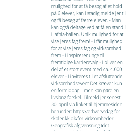
mulighed for at få besøg af et hold
på 6 elever, kan I stadig melde jer til
og få besøg af færre elever. - Man
kan også deltage ved at få en stand i
Hafnia-hallen. Unik mulighed for at
vise jeres fag frem! - I får mulighed
for at vise jeres fag og virksomhed
frem - I inspirerer unge til
fremtidige karrierevalg - I bliver en
del af et stort event med ca. 4.000
elever - I inviteres til et afsluttende
virksomhedsevent Det kræver kun
en formiddag – men kan gøre en
livslang forskel. Tilmeld jer senest
30. april via linket til hjemmesiden
herunder: https://erhvervsdag-for-
skoler.kk.dk/for-virksomheder
Geografisk afgrænsning Idet