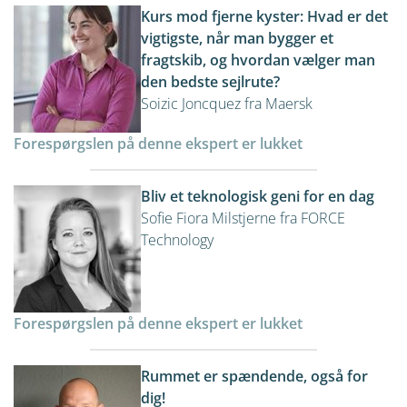
Kurs mod fjerne kyster: Hvad er det
vigtigste, når man bygger et
fragtskib, og hvordan vælger man
den bedste sejlrute?
Soizic Joncquez fra Maersk
Forespørgslen på denne ekspert er lukket
Bliv et teknologisk geni for en dag
Sofie Fiora Milstjerne fra FORCE
Technology
Forespørgslen på denne ekspert er lukket
Rummet er spændende, også for
dig!