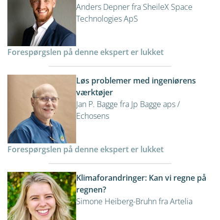
Anders Depner fra SheileX Space
Technologies ApS
Forespørgslen på denne ekspert er lukket
Løs problemer med ingeniørens
værktøjer
Jan P. Bagge fra Jp Bagge aps /
Echosens
Forespørgslen på denne ekspert er lukket
Klimaforandringer: Kan vi regne på
regnen?
Simone Heiberg-Bruhn fra Artelia