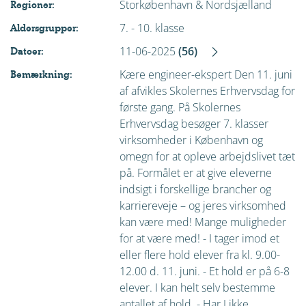
Storkøbenhavn & Nordsjælland
Regioner:
7. - 10. klasse
Aldersgrupper:
11-06-2025
(56)
Datoer:
Kære engineer-ekspert Den 11. juni
Bemærkning:
af afvikles Skolernes Erhvervsdag for
første gang. På Skolernes
Erhvervsdag besøger 7. klasser
virksomheder i København og
omegn for at opleve arbejdslivet tæt
på. Formålet er at give eleverne
indsigt i forskellige brancher og
karriereveje – og jeres virksomhed
kan være med! Mange muligheder
for at være med! - I tager imod et
eller flere hold elever fra kl. 9.00-
12.00 d. 11. juni. - Et hold er på 6-8
elever. I kan helt selv bestemme
antallet af hold. - Har I ikke