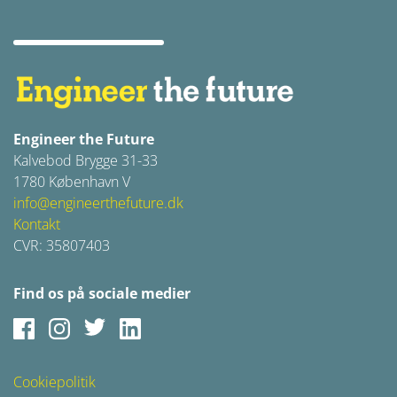
Engineer the Future
Kalvebod Brygge 31-33
1780 København V
info@engineerthefuture.dk
Kontakt
CVR: 35807403
Find os på sociale medier
Facebook
Instagram
Twitter
LinkedIn
Cookiepolitik