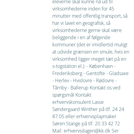
eleverne skal kunne nå ud til
virksomhederne inden for 45
minutter med offentlig transport, så
har vi lavet en geografisk, så
virksomhederne gerne skal være
beliggende i en af følgende
kommuner (det er imidlertid muligt
at udvide grænsen en smule, hvis en
virksomhed ligger meget tæt på en
s-togstation el.): - København -
Frederiksberg - Gentofte - Gladsaxe
- Herlev - Hvidovre - Rødovre -
Tårnby - Ballerup Kontakt os ved
spørgsmål Kontakt
erhvervskonsulent Lasse
Søndergaard Winther på tlf. 24 24
87 05 eller erhvervsplaymaker
Søren Stange på tlf. 20 33 42 72
Mail: erhvervsdagen@kk.dk Ser