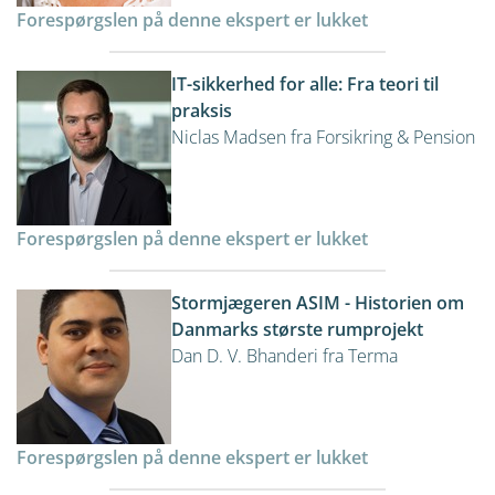
Forespørgslen på denne ekspert er lukket
IT-sikkerhed for alle: Fra teori til
praksis
Niclas Madsen fra Forsikring & Pension
Forespørgslen på denne ekspert er lukket
Stormjægeren ASIM - Historien om
Danmarks største rumprojekt
Dan D. V. Bhanderi fra Terma
Forespørgslen på denne ekspert er lukket