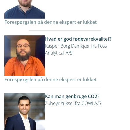
Forespørgslen på denne ekspert er lukket
Hvad er god fødevarekvalitet?
Kasper Borg Damkjær fra Foss
Analytical A/S
Forespørgslen på denne ekspert er lukket
Kan man genbruge CO2?
Zübeyr Yüksel fra COWI A/S