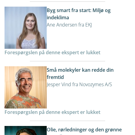
Byg smart fra start: Miljø og
indeklima
Ane Andersen fra EKJ
Forespørgslen på denne ekspert er lukket
Små molekyler kan redde din
fremtid
Jesper Vind fra Novozymes A/S
Forespørgslen på denne ekspert er lukket
Olie, rørledninger og den grønne