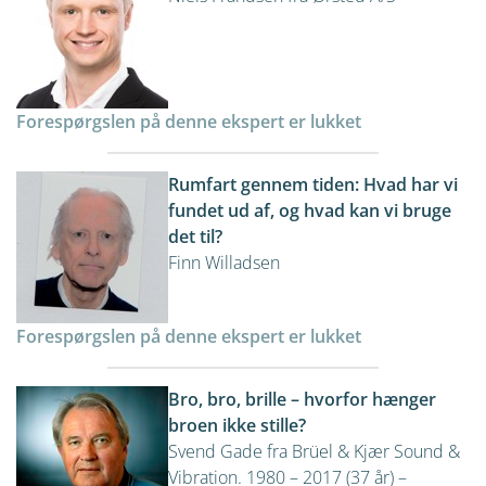
Forespørgslen på denne ekspert er lukket
Rumfart gennem tiden: Hvad har vi
fundet ud af, og hvad kan vi bruge
det til?
Finn Willadsen
Forespørgslen på denne ekspert er lukket
Bro, bro, brille – hvorfor hænger
broen ikke stille?
Svend Gade fra Brüel & Kjær Sound &
Vibration. 1980 – 2017 (37 år) –