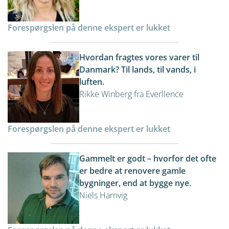
Forespørgslen på denne ekspert er lukket
Hvordan fragtes vores varer til
Danmark? Til lands, til vands, i
luften.
Rikke Winberg fra Everllence
Forespørgslen på denne ekspert er lukket
Gammelt er godt – hvorfor det ofte
er bedre at renovere gamle
bygninger, end at bygge nye.
Niels Harnvig