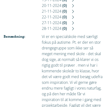
20-11-2024
(0)
21-11-2024
(0)
22-11-2024
(0)
27-11-2024
(0)
28-11-2024
(0)
Vi er en specialskole med særligt
Bemærkning:
fokus på autisme. Pt. er der en stor
drengegruppe som ikke ser så
meget mening med skole - det skal
dog sige, at normalt så klarer vi os
rigtig godt til prøver . men vi har i
kommende skoleår to klasse, hvor
det vil være godt med besøg udefra
som inspiration. Vi vil gerne gøre
endnu mere fagligt i vores naturfag,
og på den her måde får vi
inspiration til at komme i gang med
projektarbejde. Fagligt vil det være