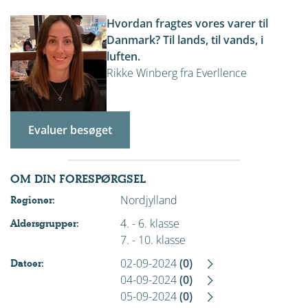
Hvordan fragtes vores varer til
Danmark? Til lands, til vands, i
luften.
Rikke Winberg fra Everllence
Evaluer besøget
OM DIN FORESPØRGSEL
Nordjylland
Regioner:
4. - 6. klasse
Aldersgrupper:
7. - 10. klasse
02-09-2024
(0)
Datoer:
04-09-2024
(0)
05-09-2024
(0)