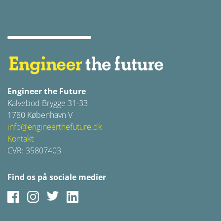
Engineer the Future
Kalvebod Brygge 31-33
1780 København V
info@engineerthefuture.dk
Kontakt
CVR: 35807403
Find os på sociale medier
Facebook
Instagram
Twitter
LinkedIn