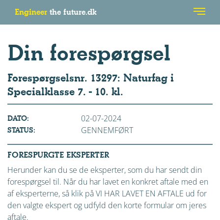
Engineer
the future.dk
Din forespørgsel
Forespørgselsnr. 13297: Naturfag i
Specialklasse 7. - 10. kl.
02-07-2024
DATO:
GENNEMFØRT
STATUS:
FORESPURGTE EKSPERTER
Herunder kan du se de eksperter, som du har sendt din
forespørgsel til. Når du har lavet en konkret aftale med en
af eksperterne, så klik på VI HAR LAVET EN AFTALE ud for
den valgte ekspert og udfyld den korte formular om jeres
aftale.