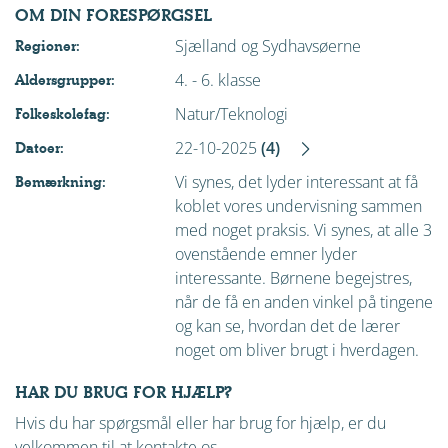
OM DIN FORESPØRGSEL
Sjælland og Sydhavsøerne
Regioner:
4. - 6. klasse
Aldersgrupper:
Natur/Teknologi
Folkeskolefag:
22-10-2025
(4)
Datoer:
Vi synes, det lyder interessant at få
Bemærkning:
koblet vores undervisning sammen
med noget praksis. Vi synes, at alle 3
ovenstående emner lyder
interessante. Børnene begejstres,
når de få en anden vinkel på tingene
og kan se, hvordan det de lærer
noget om bliver brugt i hverdagen.
HAR DU BRUG FOR HJÆLP?
Hvis du har spørgsmål eller har brug for hjælp, er du
velkommen til at kontakte os