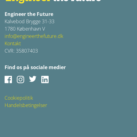
Engineer the Future
Kalvebod Brygge 31-33
1780 København V
info@engineerthefuture.dk
Kontakt
CVR: 35807403
Find os på sociale medier
Facebook
Instagram
Twitter
LinkedIn
Cookiepolitik
Handelsbetingelser