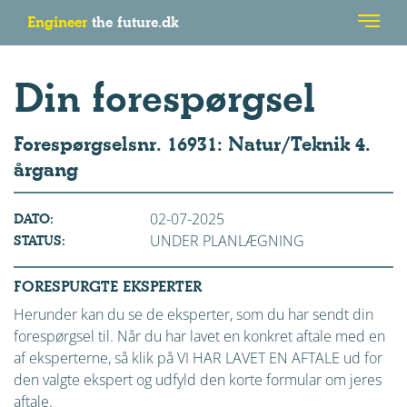
Engineer
the future.dk
Din forespørgsel
Forespørgselsnr. 16931: Natur/Teknik 4.
årgang
02-07-2025
DATO:
UNDER PLANLÆGNING
STATUS:
FORESPURGTE EKSPERTER
Herunder kan du se de eksperter, som du har sendt din
forespørgsel til. Når du har lavet en konkret aftale med en
af eksperterne, så klik på VI HAR LAVET EN AFTALE ud for
den valgte ekspert og udfyld den korte formular om jeres
aftale.