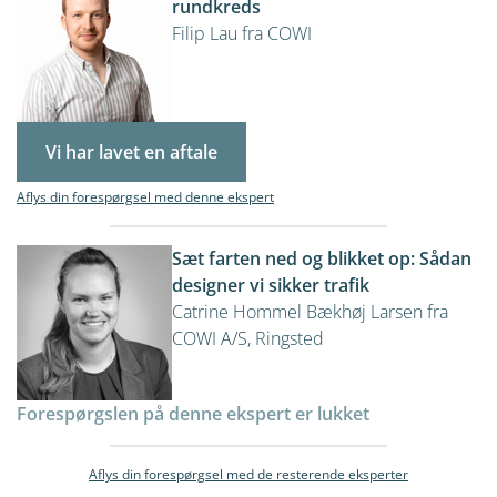
rundkreds
Filip Lau fra COWI
Vi har lavet en aftale
Aflys din forespørgsel med denne ekspert
Sæt farten ned og blikket op: Sådan
designer vi sikker trafik
Catrine Hommel Bækhøj Larsen fra
COWI A/S, Ringsted
Forespørgslen på denne ekspert er lukket
Aflys din forespørgsel med de resterende eksperter