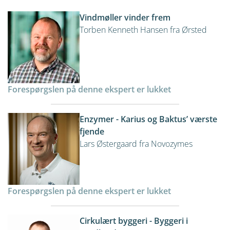
Vindmøller vinder frem
Torben Kenneth Hansen fra Ørsted
Forespørgslen på denne ekspert er lukket
Enzymer - Karius og Baktus’ værste
fjende
Lars Østergaard fra Novozymes
Forespørgslen på denne ekspert er lukket
Cirkulært byggeri - Byggeri i