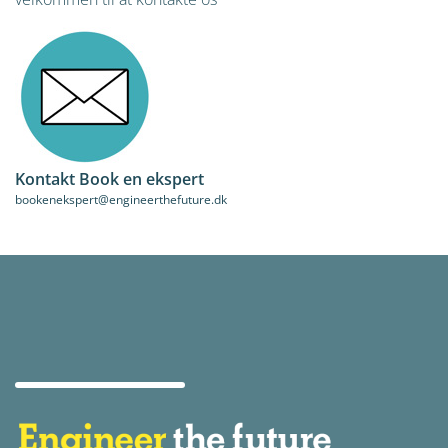
Kontakt Book en ekspert
bookenekspert@engineerthefuture.dk