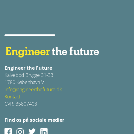
Engineer the Future
Kalvebod Brygge 31-33
1780 København V
info@engineerthefuture.dk
Kontakt
CVR: 35807403
Find os på sociale medier
Facebook
Instagram
Twitter
LinkedIn