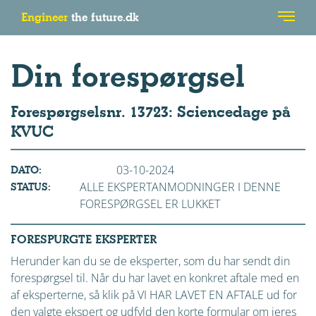
Engineer
the future.dk
Din forespørgsel
Forespørgselsnr. 13723: Sciencedage på
KVUC
03-10-2024
DATO:
ALLE EKSPERTANMODNINGER I DENNE
STATUS:
FORESPØRGSEL ER LUKKET
FORESPURGTE EKSPERTER
Herunder kan du se de eksperter, som du har sendt din
forespørgsel til. Når du har lavet en konkret aftale med en
af eksperterne, så klik på VI HAR LAVET EN AFTALE ud for
den valgte ekspert og udfyld den korte formular om jeres