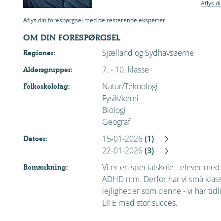
Aflys d
Aflys din forespørgsel med de resterende eksperter
OM DIN FORESPØRGSEL
Sjælland og Sydhavsøerne
Regioner:
7. - 10. klasse
Aldersgrupper:
Natur/Teknologi
Folkeskolefag:
Fysik/kemi
Biologi
Geografi
15-01-2026
(1)
Datoer:
22-01-2026
(3)
Vi er en specialskole - elever me
Bemærkning:
ADHD mm. Derfor har vi små klas
lejligheder som denne - vi har tid
LIFE med stor succes.