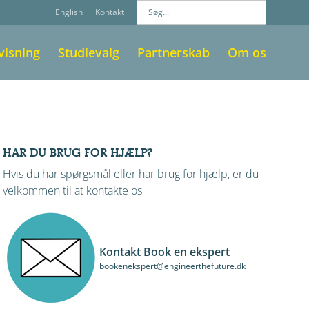
English
Kontakt
visning
Studievalg
Partnerskab
Om os
HAR DU BRUG FOR HJÆLP?
Hvis du har spørgsmål eller har brug for hjælp, er du
velkommen til at kontakte os
Kontakt Book en ekspert
bookenekspert@engineerthefuture.dk