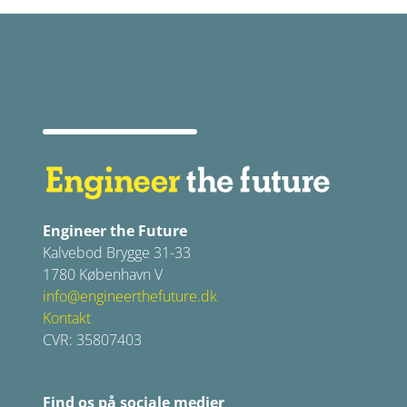
Engineer the Future
Kalvebod Brygge 31-33
1780 København V
info@engineerthefuture.dk
Kontakt
CVR: 35807403
Find os på sociale medier