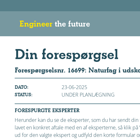
Engineer
the future
Din forespørgsel
Forespørgselsnr. 16699: Naturfag i udsk
23-06-2025
DATO:
UNDER PLANLÆGNING
STATUS:
FORESPURGTE EKSPERTER
Herunder kan du se de eksperter, som du har sendt din f
lavet en konkret aftale med en af eksperterne, så klik 
ud for den valgte ekspert og udfyld den korte formular om