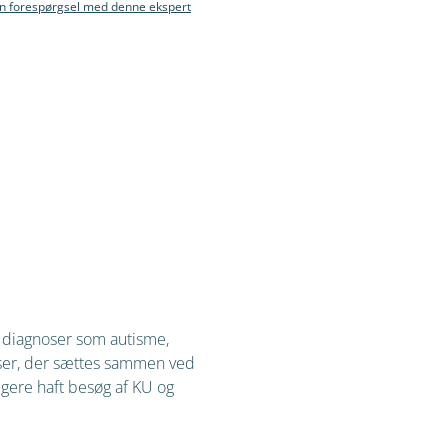
in forespørgsel med denne ekspert
d diagnoser som autisme,
ser, der sættes sammen ved
ligere haft besøg af KU og