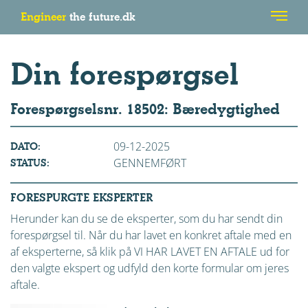
Engineer
the future.dk
Din forespørgsel
Forespørgselsnr. 18502: Bæredygtighed
09-12-2025
DATO:
GENNEMFØRT
STATUS:
FORESPURGTE EKSPERTER
Herunder kan du se de eksperter, som du har sendt din
forespørgsel til. Når du har lavet en konkret aftale med en
af eksperterne, så klik på VI HAR LAVET EN AFTALE ud for
den valgte ekspert og udfyld den korte formular om jeres
aftale.