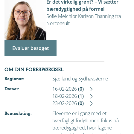
Er det virkelig grønt? – Vi sætter
bæredygtighed på formel
Sofie Melchior Karlson Thanning fra
Norconsult
Evaluer besøget
OM DIN FORESPØRGSEL
Sjælland og Sydhavsøerne
Regioner:
16-02-2026
(0)
Datoer:
18-02-2026
(1)
23-02-2026
(0)
Eleverne er i gang med et
Bemærkning:
tværfagligt forløb med fokus på
bæredygtighed, hvor fagene