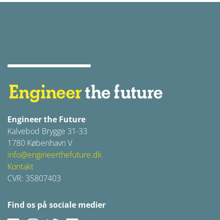
Engineer the Future
Kalvebod Brygge 31-33
1780 København V
info@engineerthefuture.dk
Kontakt
CVR: 35807403
Find os på sociale medier